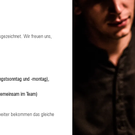
Restaurant
Team & Karriere
sgezeichnet. Wir freuen uns,
ingstsonntag und -montag),
 gemeinsam im Team)
arbeiter bekommen das gleiche