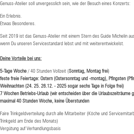
Genuss-Atelier soll unvergesslich sein, wie der Besuch eines Konzerts:
Ein Erlebnis.
Etwas Besonderes.
Seit 2019 ist das Genuss-Atelier mit einem Stern des Guide Michelin au
wenn Du unseren Servicestandard lebst und mit weiterentwickelst.
Deine Vorteile bei uns:
5-Tage Woche
/ 40 Stunden Vollzeit (
Sonntag, Montag frei
)
feste freie Feiertage: Ostern (Ostersonntag und -montag), Pfingsten (Pf
Weihnachten (24. 25. 26.12. - 2025 sogar sechs Tage in Folge frei)
7 Wochen Betriebs-Urlaub (wir entscheiden über die Urlaubszeiträume
maximal 40 Stunden Woche, keine Überstunden
Faire Trinkgeldverteilung durch alle Mitarbeiter (Köche und Servicemit
Trinkgeld am Ende des Monats)
Vergütung auf Verhandlungsbasis