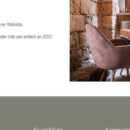
erer Website.
oder rufe uns einfach an (0351
Social Media
Kommunik