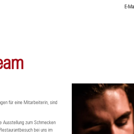
E-Mai
Team
Kontakt & Reservierung
Speisen & Getränke
Gutschein verschenken
gen für eine Mitarbeiterin, sind
Onlineshop
che Ausstellung zum Schmecken
 Restaurantbesuch bei uns im