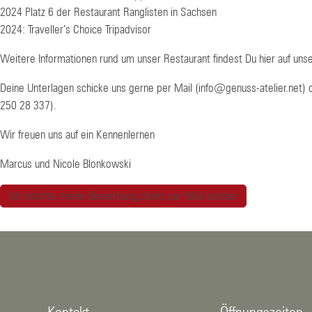
2024 Platz 6 der Restaurant Ranglisten in Sachsen
2024: Traveller’s Choice Tripadvisor
Weitere Informationen rund um unser Restaurant findest Du hier auf uns
Deine Unterlagen schicke uns gerne per Mail (info@genuss-atelier.net) 
250 28 337).
Wir freuen uns auf ein Kennenlernen
Marcus und Nicole Blonkowski
Ich möchte meine Bewerbung direkt per Mail senden
Kontakt
Öffnungszeiten