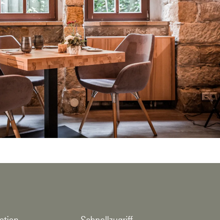
ation
Schnellzugriff